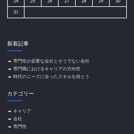
24
25
26
27
28
29
30
31
新着記事
専門性が必要な会社とそうでない会社
専門職におけるキャリアの方向性
時代のニーズに合ったスキルを持とう
カテゴリー
キャリア
会社
専門性