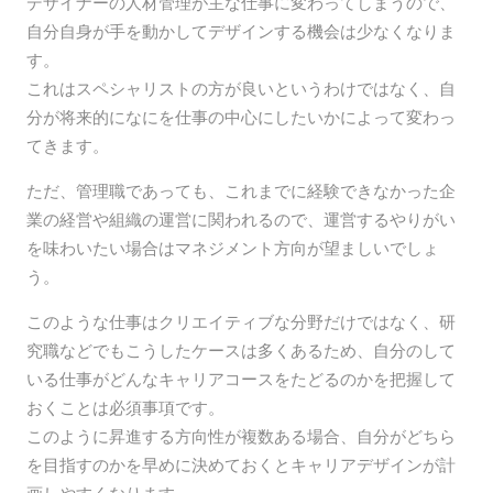
デザイナーの人材管理が主な仕事に変わってしまうので、
自分自身が手を動かしてデザインする機会は少なくなりま
す。
これはスペシャリストの方が良いというわけではなく、自
分が将来的になにを仕事の中心にしたいかによって変わっ
てきます。
ただ、管理職であっても、これまでに経験できなかった企
業の経営や組織の運営に関われるので、運営するやりがい
を味わいたい場合はマネジメント方向が望ましいでしょ
う。
このような仕事はクリエイティブな分野だけではなく、研
究職などでもこうしたケースは多くあるため、自分のして
いる仕事がどんなキャリアコースをたどるのかを把握して
おくことは必須事項です。
このように昇進する方向性が複数ある場合、自分がどちら
を目指すのかを早めに決めておくとキャリアデザインが計