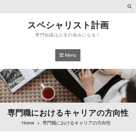
Skip to content
スペシャリスト計画
専門知識は人生の強みになる！
Menu
専門職におけるキャリアの方向性
Home
専門職におけるキャリアの方向性