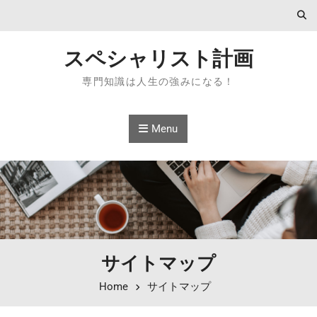
Skip to content
スペシャリスト計画
専門知識は人生の強みになる！
Menu
サイトマップ
Home
サイトマップ