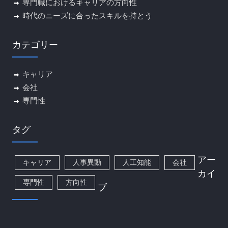
専門職におけるキャリアの方向性
時代のニーズに合ったスキルを持とう
カテゴリー
キャリア
会社
専門性
タグ
アー
キャリア
人事異動
人工知能
会社
カイ
専門性
方向性
ブ